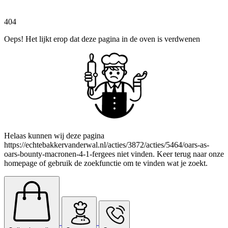
404
Oeps! Het lijkt erop dat deze pagina in de oven is verdwenen
Helaas kunnen wij deze pagina
https://echtebakkervanderwal.nl/acties/3872/acties/5464/oars-as-
oars-bounty-macronen-4-1-fergees niet vinden. Keer terug naar onze
homepage of gebruik de zoekfunctie om te vinden wat je zoekt.