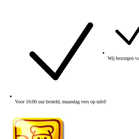
Wij
bezorgen
va
Voor 16:00 uur besteld
, maandag vers op tafel!