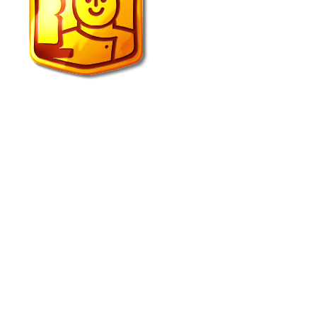
Echte Bakker van der Wal