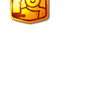
Echte Bakker van der Wal