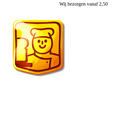
Wij
bezorgen
vanaf 2,50
Echte Bakker van der Wal