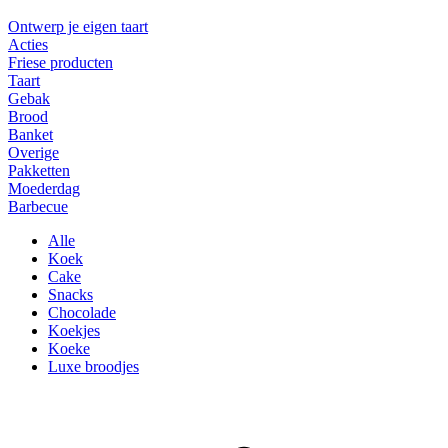
Ontwerp je eigen taart
Acties
Friese producten
Taart
Gebak
Brood
Banket
Overige
Pakketten
Moederdag
Barbecue
Alle
Koek
Cake
Snacks
Chocolade
Koekjes
Koeke
Luxe broodjes