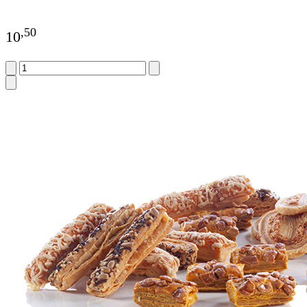
,
50
10