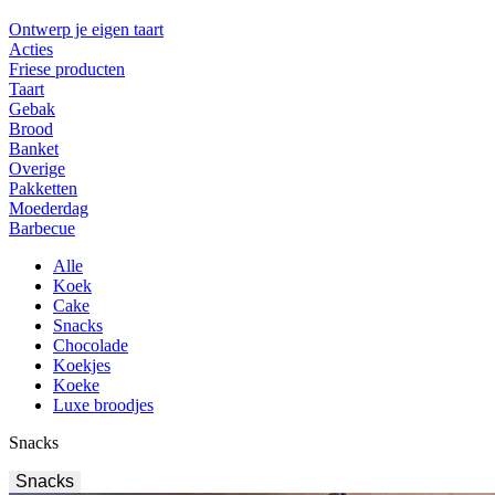
Ontwerp je eigen taart
Acties
Friese producten
Taart
Gebak
Brood
Banket
Overige
Pakketten
Moederdag
Barbecue
Alle
Koek
Cake
Snacks
Chocolade
Koekjes
Koeke
Luxe broodjes
Snacks
Snacks