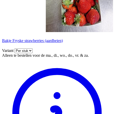
Bakje Fryske strawberries (aardbeien)
Variant
Alleen te bestellen voor de ma., di., wo., do., vr. & za.