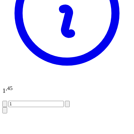
,
45
1