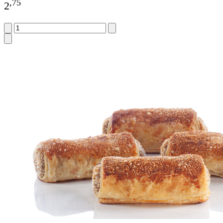
,
75
2