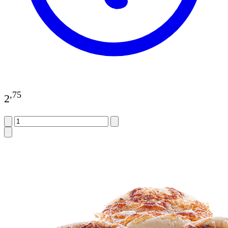
,
75
2