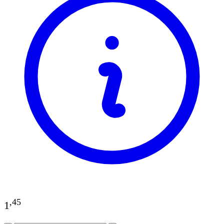
,
45
1