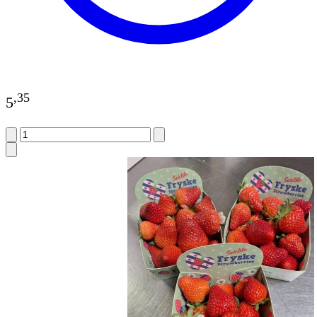
,
35
5