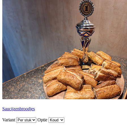
Saucijzenbroodjes
Variant
Optie