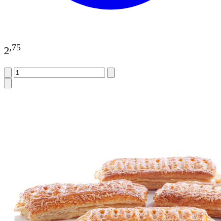
,
75
2