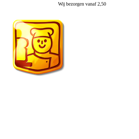
Wij
bezorgen
vanaf 2,50
Echte Bakker van der Wal