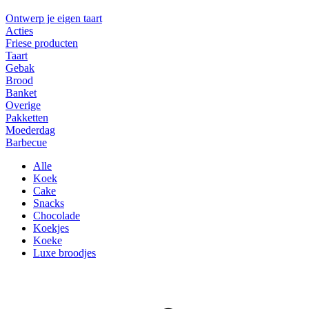
Ontwerp je eigen taart
Acties
Friese producten
Taart
Gebak
Brood
Banket
Overige
Pakketten
Moederdag
Barbecue
Alle
Koek
Cake
Snacks
Chocolade
Koekjes
Koeke
Luxe broodjes