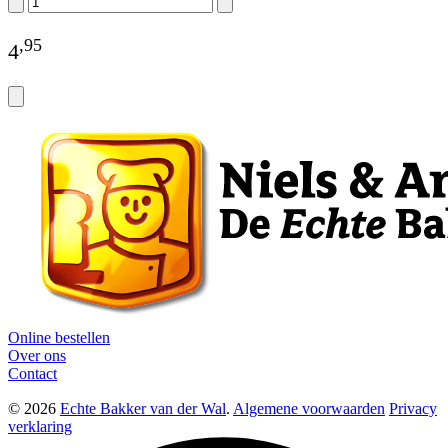
,
95
4
Online bestellen
Over ons
Contact
© 2026
Echte Bakker van der Wal
.
Algemene voorwaarden
Privacy
verklaring