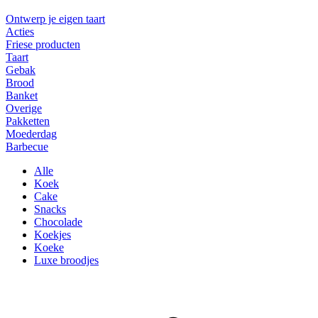
Ontwerp je eigen taart
Acties
Friese producten
Taart
Gebak
Brood
Banket
Overige
Pakketten
Moederdag
Barbecue
Alle
Koek
Cake
Snacks
Chocolade
Koekjes
Koeke
Luxe broodjes