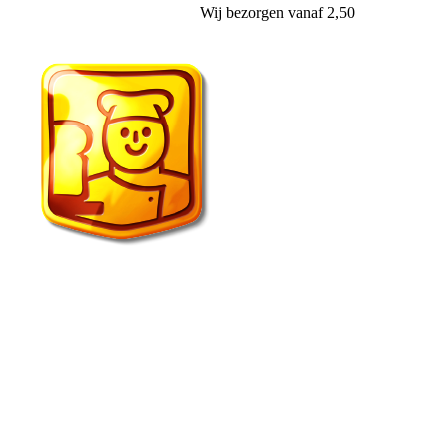
Wij
bezorgen
vanaf 2,50
Echte Bakker van der Wal