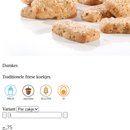
Dumkes
Traditionele friese koekjes.
Variant
,
75
5